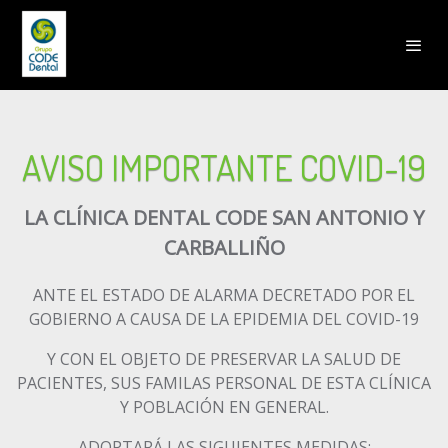
AVISO IMPORTANTE COVID-19
LA CLÍNICA DENTAL CODE SAN ANTONIO Y
CARBALLIÑO
ANTE EL ESTADO DE ALARMA DECRETADO POR EL
GOBIERNO A CAUSA DE LA EPIDEMIA DEL COVID-19
Y CON EL OBJETO DE PRESERVAR LA SALUD DE
PACIENTES, SUS FAMILAS PERSONAL DE ESTA CLÍNICA
Y POBLACIÓN EN GENERAL.
ADOPTARÁ LAS SIGUIENTES MEDIDAS: